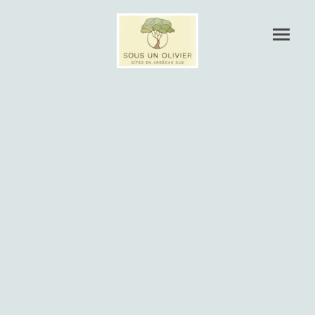
à Lablachère
Vous avez envie de vacances au calme, sans les enfants ? Nos 3